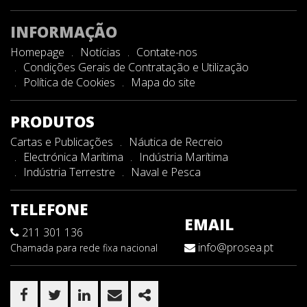
INFORMAÇÃO
Homepage
Notícias
Contate-nos
Condições Gerais de Contratação e Utilização
Política de Cookies
Mapa do site
PRODUTOS
Cartas e Publicações
Náutica de Recreio
Electrónica Marítima
Indústria Marítima
Indústria Terrestre
Naval e Pesca
TELEFONE
EMAIL
211 301 136
info@prosea.pt
Chamada para rede fixa nacional
FACEBOOK
TWITTER
LINKEDIN
EMAIL
SHARE