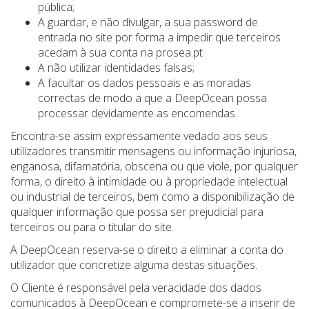
pública;
A guardar, e não divulgar, a sua password de
entrada no site por forma a impedir que terceiros
acedam à sua conta na prosea.pt
A não utilizar identidades falsas;
A facultar os dados pessoais e as moradas
correctas de modo a que a DeepOcean possa
processar devidamente as encomendas.
Encontra-se assim expressamente vedado aos seus
utilizadores transmitir mensagens ou informação injuriosa,
enganosa, difamatória, obscena ou que viole, por qualquer
forma, o direito à intimidade ou à propriedade intelectual
ou industrial de terceiros, bem como a disponibilização de
qualquer informação que possa ser prejudicial para
terceiros ou para o titular do site.
A DeepOcean reserva-se o direito a eliminar a conta do
utilizador que concretize alguma destas situações.
O Cliente é responsável pela veracidade dos dados
comunicados à DeepOcean e compromete-se a inserir de