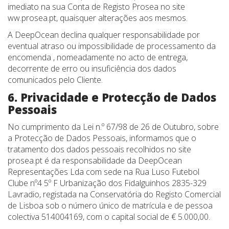
imediato na sua Conta de Registo Prosea no site
ww.prosea.pt, quaisquer alterações aos mesmos.
A DeepOcean declina qualquer responsabilidade por
eventual atraso ou impossibilidade de processamento da
encomenda , nomeadamente no acto de entrega,
decorrente de erro ou insuficiência dos dados
comunicados pelo Cliente.
6. Privacidade e Protecção de Dados
Pessoais
No cumprimento da Lei n.º 67/98 de 26 de Outubro, sobre
a Protecção de Dados Pessoais, informamos que o
tratamento dos dados pessoais recolhidos no site
prosea.pt é da responsabilidade da DeepOcean
Representações Lda com sede na Rua Luso Futebol
Clube nº4 5º F Urbanização dos Fidalguinhos 2835-329
Lavradio, registada na Conservatória do Registo Comercial
de Lisboa sob o número único de matrícula e de pessoa
colectiva 514004169, com o capital social de € 5.000,00.