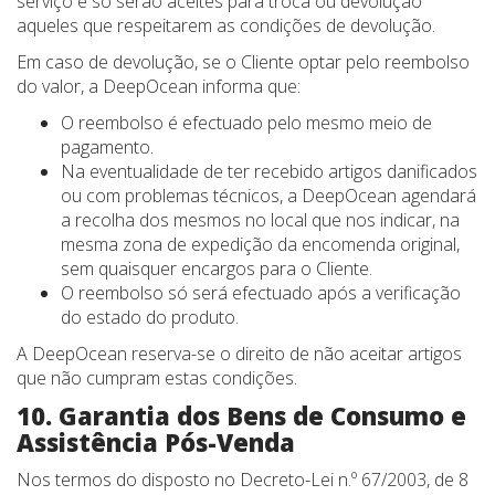
serviço e só serão aceites para troca ou devolução
aqueles que respeitarem as condições de devolução.
Em caso de devolução, se o Cliente optar pelo reembolso
do valor, a DeepOcean informa que:
O reembolso é efectuado pelo mesmo meio de
pagamento.
Na eventualidade de ter recebido artigos danificados
ou com problemas técnicos, a DeepOcean agendará
a recolha dos mesmos no local que nos indicar, na
mesma zona de expedição da encomenda original,
sem quaisquer encargos para o Cliente.
O reembolso só será efectuado após a verificação
do estado do produto.
A DeepOcean reserva-se o direito de não aceitar artigos
que não cumpram estas condições.
10. Garantia dos Bens de Consumo e
Assistência Pós-Venda
Nos termos do disposto no Decreto-Lei n.º 67/2003, de 8