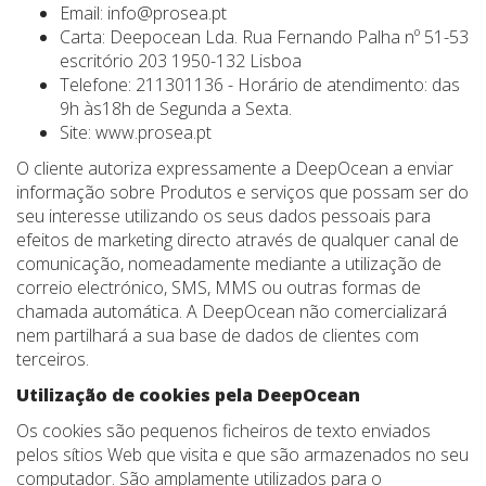
Email:
info@prosea.pt
Carta: Deepocean Lda. Rua Fernando Palha nº 51-53
escritório 203 1950-132 Lisboa
Telefone: 211301136 - Horário de atendimento: das
9h às18h de Segunda a Sexta.
Site: www.prosea.pt
O cliente autoriza expressamente a DeepOcean a enviar
informação sobre Produtos e serviços que possam ser do
seu interesse utilizando os seus dados pessoais para
efeitos de marketing directo através de qualquer canal de
comunicação, nomeadamente mediante a utilização de
correio electrónico, SMS, MMS ou outras formas de
chamada automática. A DeepOcean não comercializará
nem partilhará a sua base de dados de clientes com
terceiros.
Utilização de cookies pela DeepOcean
Os cookies são pequenos ficheiros de texto enviados
pelos sítios Web que visita e que são armazenados no seu
computador. São amplamente utilizados para o