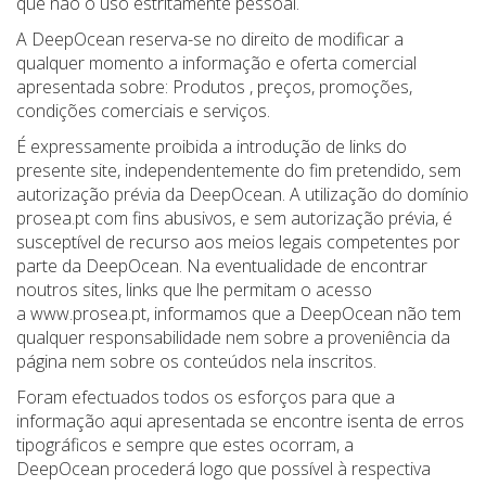
que não o uso estritamente pessoal.
A DeepOcean reserva-se no direito de modificar a
qualquer momento a informação e oferta comercial
apresentada sobre: Produtos , preços, promoções,
condições comerciais e serviços.
É expressamente proibida a introdução de links do
presente site, independentemente do fim pretendido, sem
autorização prévia da DeepOcean. A utilização do domínio
prosea.pt com fins abusivos, e sem autorização prévia, é
susceptível de recurso aos meios legais competentes por
parte da DeepOcean. Na eventualidade de encontrar
noutros sites, links que lhe permitam o acesso
a www.prosea.pt, informamos que a DeepOcean não tem
qualquer responsabilidade nem sobre a proveniência da
página nem sobre os conteúdos nela inscritos.
Foram efectuados todos os esforços para que a
informação aqui apresentada se encontre isenta de erros
tipográficos e sempre que estes ocorram, a
DeepOcean procederá logo que possível à respectiva