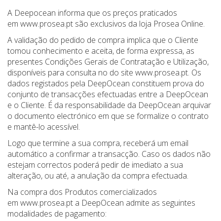
A Deepocean informa que os preços praticados
em www.prosea.pt são exclusivos da loja Prosea Online.
A validação do pedido de compra implica que o Cliente
tomou conhecimento e aceita, de forma expressa, as
presentes Condições Gerais de Contratação e Utilização,
disponíveis para consulta no do site www.prosea.pt. Os
dados registados pela DeepOcean constituem prova do
conjunto de transacções efectuadas entre a DeepOcean
e o Cliente. É da responsabilidade da DeepOcean arquivar
o documento electrónico em que se formalize o contrato
e mantê-lo acessível.
Logo que termine a sua compra, receberá um email
automático a confirmar a transacção. Caso os dados não
estejam correctos poderá pedir de imediato a sua
alteração, ou até, a anulação da compra efectuada.
Na compra dos Produtos comercializados
em www.prosea.pt a DeepOcean admite as seguintes
modalidades de pagamento: