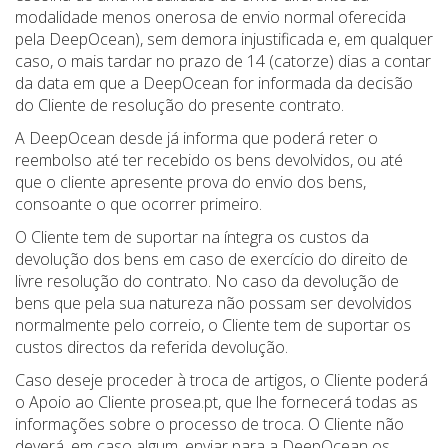
modalidade menos onerosa de envio normal oferecida
pela DeepOcean), sem demora injustificada e, em qualquer
caso, o mais tardar no prazo de 14 (catorze) dias a contar
da data em que a DeepOcean for informada da decisão
do Cliente de resolução do presente contrato.
A DeepOcean desde já informa que poderá reter o
reembolso até ter recebido os bens devolvidos, ou até
que o cliente apresente prova do envio dos bens,
consoante o que ocorrer primeiro.
O Cliente tem de suportar na íntegra os custos da
devolução dos bens em caso de exercício do direito de
livre resolução do contrato. No caso da devolução de
bens que pela sua natureza não possam ser devolvidos
normalmente pelo correio, o Cliente tem de suportar os
custos directos da referida devolução.
Caso deseje proceder à troca de artigos, o Cliente poderá
o Apoio ao Cliente prosea.pt, que lhe fornecerá todas as
informações sobre o processo de troca. O Cliente não
deverá, em caso algum, enviar para a DeepOcean os