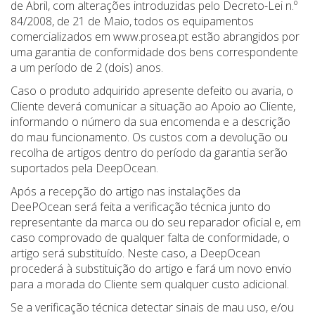
de Abril, com alterações introduzidas pelo Decreto-Lei n.º
84/2008, de 21 de Maio, todos os equipamentos
comercializados em www.prosea.pt estão abrangidos por
uma garantia de conformidade dos bens correspondente
a um período de 2 (dois) anos.
Caso o produto adquirido apresente defeito ou avaria, o
Cliente deverá comunicar a situação ao Apoio ao Cliente,
informando o número da sua encomenda e a descrição
do mau funcionamento. Os custos com a devolução ou
recolha de artigos dentro do período da garantia serão
suportados pela DeepOcean.
Após a recepção do artigo nas instalações da
DeePOcean será feita a verificação técnica junto do
representante da marca ou do seu reparador oficial e, em
caso comprovado de qualquer falta de conformidade, o
artigo será substituído. Neste caso, a DeepOcean
procederá à substituição do artigo e fará um novo envio
para a morada do Cliente sem qualquer custo adicional.
Se a verificação técnica detectar sinais de mau uso, e/ou