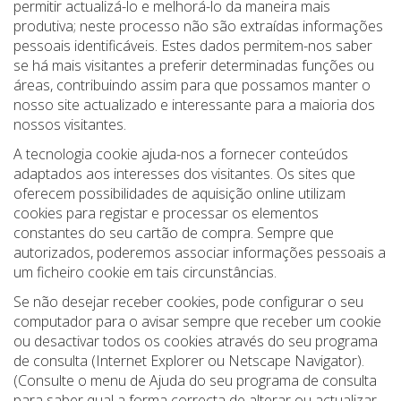
permitir actualizá-lo e melhorá-lo da maneira mais
produtiva; neste processo não são extraídas informações
pessoais identificáveis. Estes dados permitem-nos saber
se há mais visitantes a preferir determinadas funções ou
áreas, contribuindo assim para que possamos manter o
nosso site actualizado e interessante para a maioria dos
nossos visitantes.
A tecnologia cookie ajuda-nos a fornecer conteúdos
adaptados aos interesses dos visitantes. Os sites que
oferecem possibilidades de aquisição online utilizam
cookies para registar e processar os elementos
constantes do seu cartão de compra. Sempre que
autorizados, poderemos associar informações pessoais a
um ficheiro cookie em tais circunstâncias.
Se não desejar receber cookies, pode configurar o seu
computador para o avisar sempre que receber um cookie
ou desactivar todos os cookies através do seu programa
de consulta (Internet Explorer ou Netscape Navigator).
(Consulte o menu de Ajuda do seu programa de consulta
para saber qual a forma correcta de alterar ou actualizar