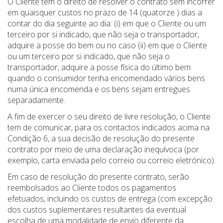
O Cliente tem o direito de resolver o contrato sem incorrer
em quaisquer custos no prazo de 14 (quatorze ) dias a
contar do dia seguinte ao dia: (i) em que o Cliente ou um
terceiro por si indicado, que não seja o transportador,
adquire a posse do bem ou no caso (ii) em que o Cliente
ou um terceiro por si indicado, que não seja o
transportador, adquire a posse física do último bem
quando o consumidor tenha encomendado vários bens
numa única encomenda e os bens sejam entregues
separadamente.
A fim de exercer o seu direito de livre resolução, o Cliente
tem de comunicar, para os contactos indicados acima na
Condição 6, a sua decisão de resolução do presente
contrato por meio de uma declaração inequívoca (por
exemplo, carta enviada pelo correio ou correio eletrónico).
Em caso de resolução do presente contrato, serão
reembolsados ao Cliente todos os pagamentos
efetuados, incluindo os custos de entrega (com excepção
dos custos suplementares resultantes da eventual
escolha de uma modalidade de envio diferente da