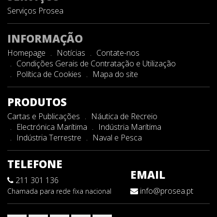
Serviços Prosea
INFORMAÇÃO
Homepage
Notícias
Contate-nos
Condições Gerais de Contratação e Utilização
Política de Cookies
Mapa do site
PRODUTOS
Cartas e Publicações
Náutica de Recreio
Electrónica Marítima
Indústria Marítima
Indústria Terrestre
Naval e Pesca
TELEFONE
EMAIL
211 301 136
info@prosea.pt
Chamada para rede fixa nacional