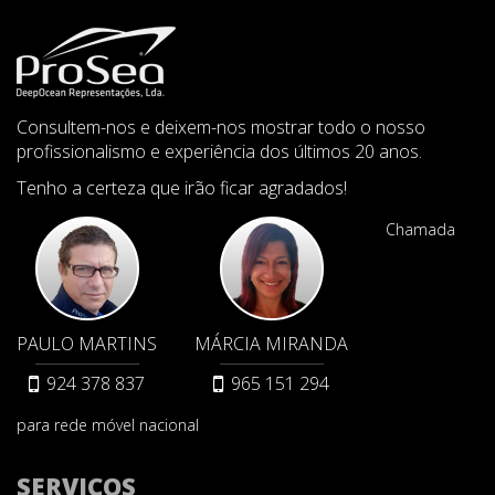
Consultem-nos e deixem-nos mostrar todo o nosso
profissionalismo e experiência dos últimos 20 anos.
Tenho a certeza que irão ficar agradados!
Chamada
PAULO MARTINS
MÁRCIA MIRANDA
924 378 837
965 151 294
para rede móvel nacional
SERVIÇOS