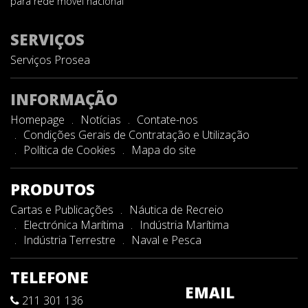
para rede móvel nacional
SERVIÇOS
Serviços Prosea
INFORMAÇÃO
Homepage
Notícias
Contate-nos
Condições Gerais de Contratação e Utilização
Política de Cookies
Mapa do site
PRODUTOS
Cartas e Publicações
Náutica de Recreio
Electrónica Marítima
Indústria Marítima
Indústria Terrestre
Naval e Pesca
TELEFONE
EMAIL
211 301 136