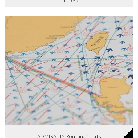
FILTRAR
ADMIRALTY Routeing Charts