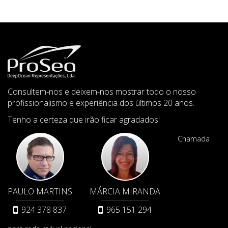
Consultem-nos e deixem-nos mostrar todo o nosso
profissionalismo e experiência dos últimos 20 anos.
Tenho a certeza que irão ficar agradados!
Chamada
PAULO MARTINS
MÁRCIA MIRANDA
924 378 837
965 151 294