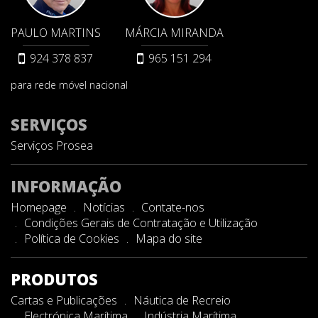
PAULO MARTINS
MÁRCIA MIRANDA
924 378 837
965 151 294
para rede móvel nacional
SERVIÇOS
Serviços Prosea
INFORMAÇÃO
Homepage
Notícias
Contate-nos
Condições Gerais de Contratação e Utilização
Política de Cookies
Mapa do site
PRODUTOS
Cartas e Publicações
Náutica de Recreio
Electrónica Marítima
Indústria Marítima