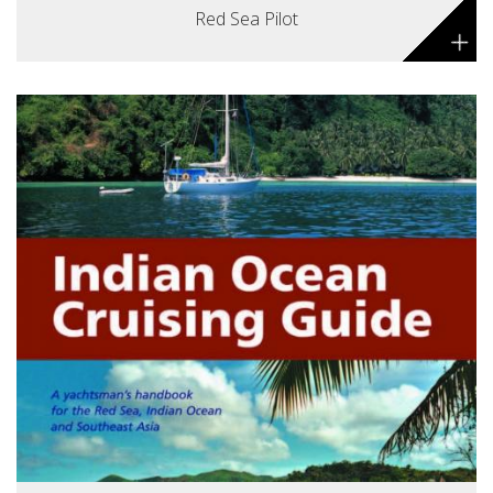
Red Sea Pilot
+