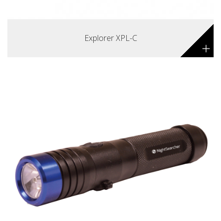
Explorer XPL-C
+