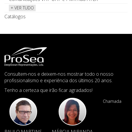
+ VER TUDO
Catálogos
Consultem-nos e deixem-nos mostrar todo o nosso
profissionalismo e experiência dos últimos 20 anos.
Tenho a certeza que irão ficar agradados!
Chamada
PAULO MARTINS
MÁRCIA MIRANDA