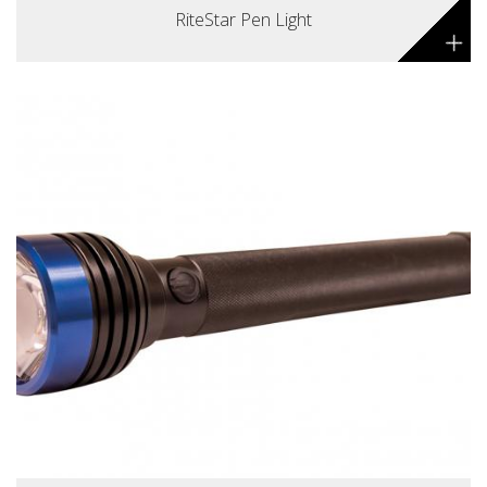
RiteStar Pen Light
+