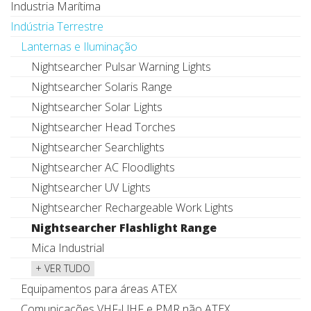
Industria Marítima
Indústria Terrestre
Lanternas e Iluminação
Nightsearcher Pulsar Warning Lights
Nightsearcher Solaris Range
Nightsearcher Solar Lights
Nightsearcher Head Torches
Nightsearcher Searchlights
Nightsearcher AC Floodlights
Nightsearcher UV Lights
Nightsearcher Rechargeable Work Lights
Nightsearcher Flashlight Range
Mica Industrial
+ VER TUDO
Equipamentos para áreas ATEX
Comunicações VHF-UHF e PMR não ATEX