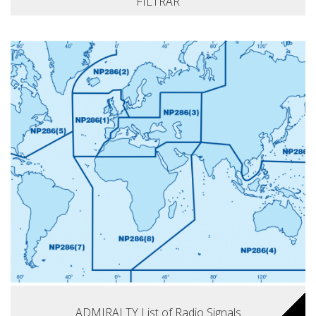
FILTRAR
ADMIRALTY List of Radio Signals