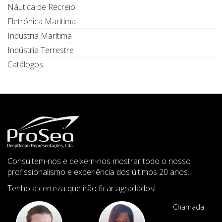
Náutica de Recreio
Eletrónica Marítima
Industria Marítima
Indústria Terrestre
Catálogos
Consultem-nos e deixem-nos mostrar todo o nosso
profissionalismo e experiência dos últimos 20 anos.
Tenho a certeza que irão ficar agradados!
Chamada