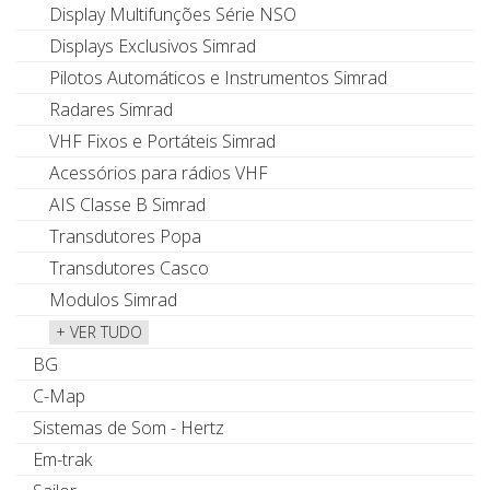
Display Multifunções Série NSO
Displays Exclusivos Simrad
Pilotos Automáticos e Instrumentos Simrad
Radares Simrad
VHF Fixos e Portáteis Simrad
Acessórios para rádios VHF
AIS Classe B Simrad
Transdutores Popa
Transdutores Casco
Modulos Simrad
+ VER TUDO
BG
C-Map
Sistemas de Som - Hertz
Em-trak