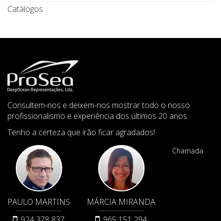
Catálogos
Consultem-nos e deixem-nos mostrar todo o nosso
profissionalismo e experiência dos últimos 20 anos.
Tenho a certeza que irão ficar agradados!
Chamada
PAULO MARTINS
MÁRCIA MIRANDA
924 378 837
965 151 294