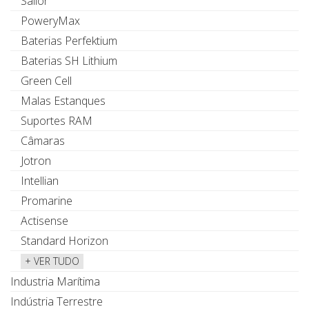
Sailor
PoweryMax
Baterias Perfektium
Baterias SH Lithium
Green Cell
Malas Estanques
Suportes RAM
Câmaras
Jotron
Intellian
Promarine
Actisense
Standard Horizon
+ VER TUDO
Industria Marítima
Indústria Terrestre