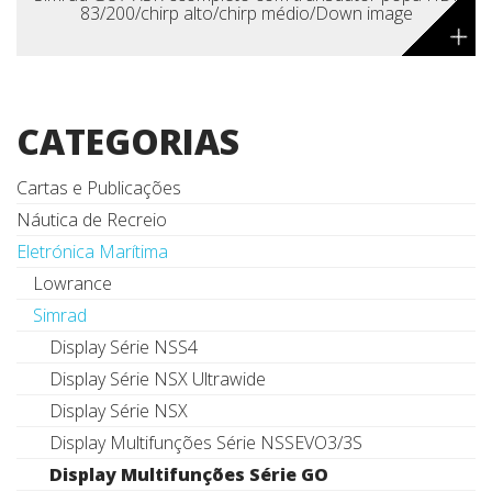
83/200/chirp alto/chirp médio/Down image
+
CATEGORIAS
Cartas e Publicações
Náutica de Recreio
Eletrónica Marítima
Lowrance
Simrad
Display Série NSS4
Display Série NSX Ultrawide
Display Série NSX
Display Multifunções Série NSSEVO3/3S
Display Multifunções Série GO