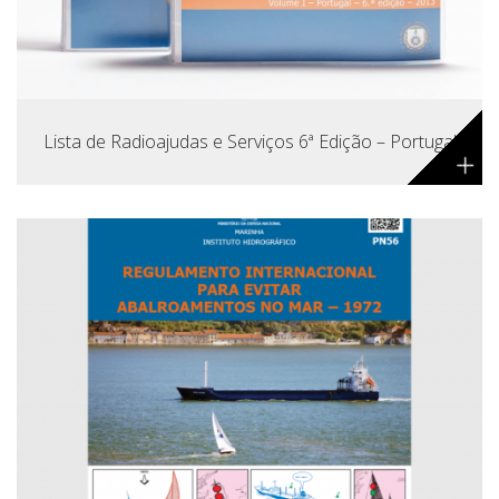
Lista de Radioajudas e Serviços 6ª Edição – Portugal
+