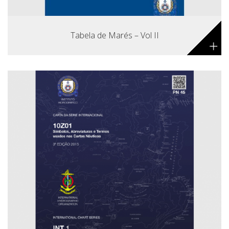
Tabela de Marés – Vol II
+