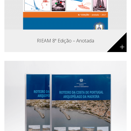
RIEAM 8ª Edição – Anotada
+