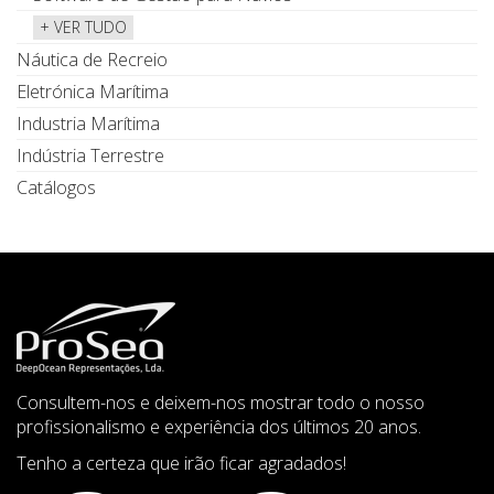
+ VER TUDO
Náutica de Recreio
Eletrónica Marítima
Industria Marítima
Indústria Terrestre
Catálogos
Consultem-nos e deixem-nos mostrar todo o nosso
profissionalismo e experiência dos últimos 20 anos.
Tenho a certeza que irão ficar agradados!