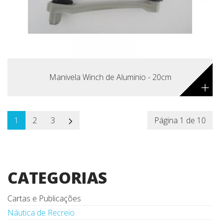
Manivela Winch de Aluminio - 20cm
+
1
2
3
Página 1 de 10
CATEGORIAS
Cartas e Publicações
Náutica de Recreio