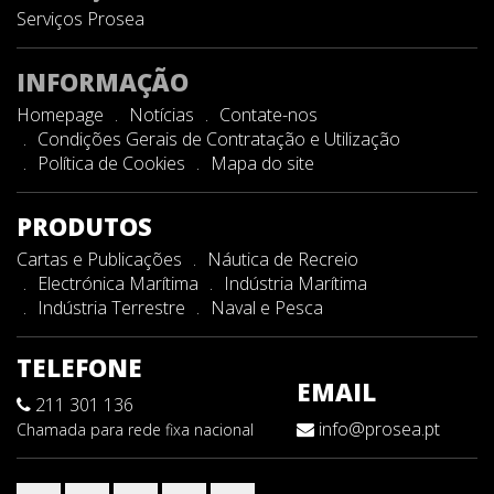
Serviços Prosea
INFORMAÇÃO
Homepage
Notícias
Contate-nos
Condições Gerais de Contratação e Utilização
Política de Cookies
Mapa do site
PRODUTOS
Cartas e Publicações
Náutica de Recreio
Electrónica Marítima
Indústria Marítima
Indústria Terrestre
Naval e Pesca
TELEFONE
EMAIL
211 301 136
info@prosea.pt
Chamada para rede fixa nacional