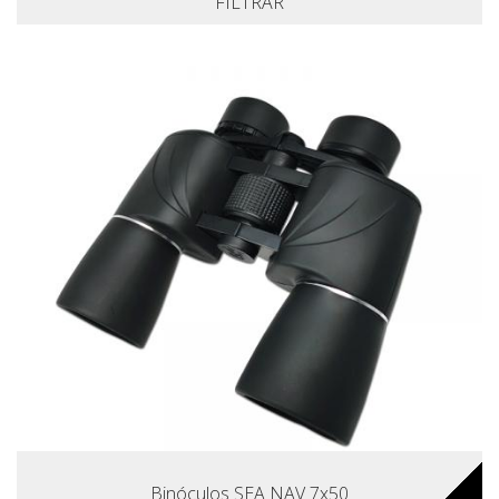
FILTRAR
Binóculos SEA NAV 7x50