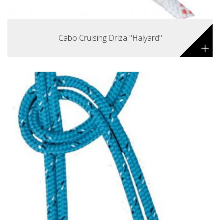
Cabo Cruising Driza "Halyard"
+