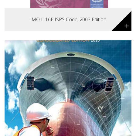
IMO I116E ISPS Code, 2003 Edition
+