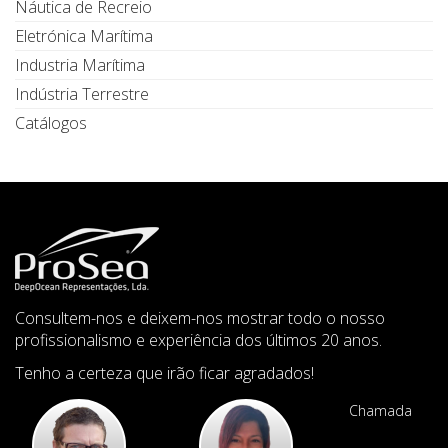
Náutica de Recreio
Eletrónica Marítima
Industria Marítima
Indústria Terrestre
Catálogos
Consultem-nos e deixem-nos mostrar todo o nosso
profissionalismo e experiência dos últimos 20 anos.
Tenho a certeza que irão ficar agradados!
Chamada