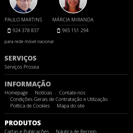
PAULO MARTINS
MÁRCIA MIRANDA
924 378 837
965 151 294
para rede móvel nacional
SERVIÇOS
Serviços Prosea
INFORMAÇÃO
Homepage
Notícias
Contate-nos
Condições Gerais de Contratação e Utilização
Política de Cookies
Mapa do site
PRODUTOS
Cartas e Publicações
Náutica de Recreio