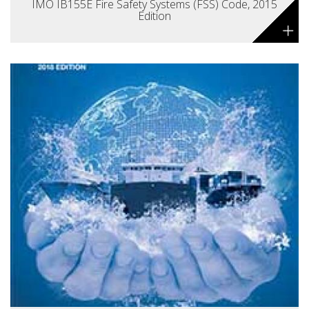
IMO IB155E Fire Safety Systems (FSS) Code, 2015
Edition
+