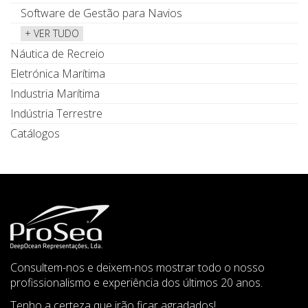
Software de Gestão para Navios
+ VER TUDO
Náutica de Recreio
Eletrónica Marítima
Industria Marítima
Indústria Terrestre
Catálogos
Consultem-nos e deixem-nos mostrar todo o nosso
profissionalismo e experiência dos últimos 20 anos.
Tenho a certeza que irão ficar agradados!