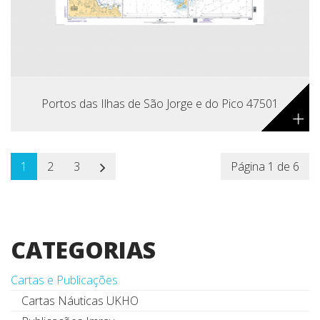
Portos das Ilhas de São Jorge e do Pico 47501
+
1
2
3
Página 1 de 6
CATEGORIAS
Cartas e Publicações
Cartas Náuticas UKHO