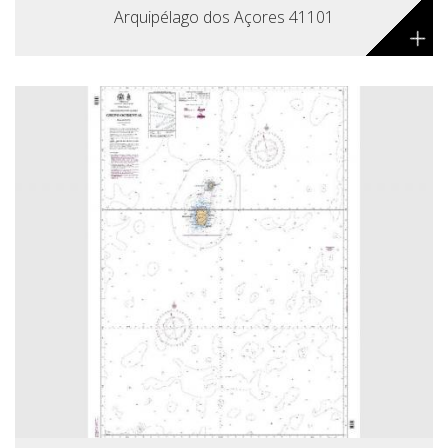
Arquipélago dos Açores 41101
+