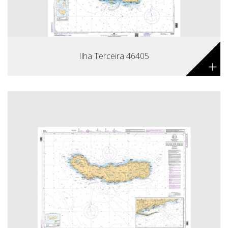
Ilha Terceira 46405
+