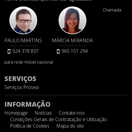
Chamada
PAULO MARTINS
MÁRCIA MIRANDA
924 378 837
965 151 294
para rede móvel nacional
SERVIÇOS
Serviços Prosea
INFORMAÇÃO
Homepage
Notícias
Contate-nos
Condições Gerais de Contratação e Utilização
Política de Cookies
Mapa do site