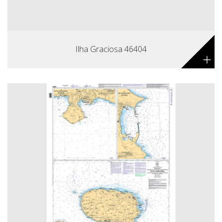
Ilha Graciosa 46404
+