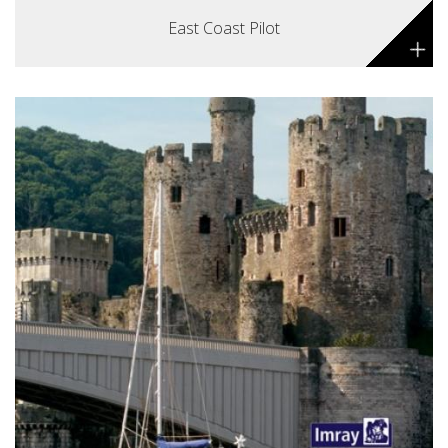
East Coast Pilot
+