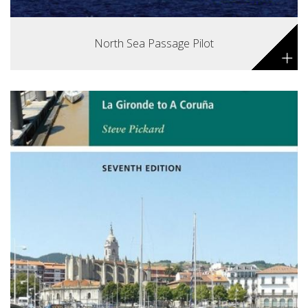
North Sea Passage Pilot
+