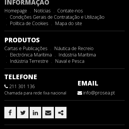
INFORMAÇÃO
Homepage
Notícias
Contate-nos
Condições Gerais de Contratação e Utilização
Política de Cookies
Mapa do site
PRODUTOS
Cartas e Publicações
Náutica de Recreio
Electrónica Marítima
Indústria Marítima
Indústria Terrestre
Naval e Pesca
TELEFONE
EMAIL
211 301 136
info@prosea.pt
Chamada para rede fixa nacional
FACEBOOK
TWITTER
LINKEDIN
EMAIL
SHARE