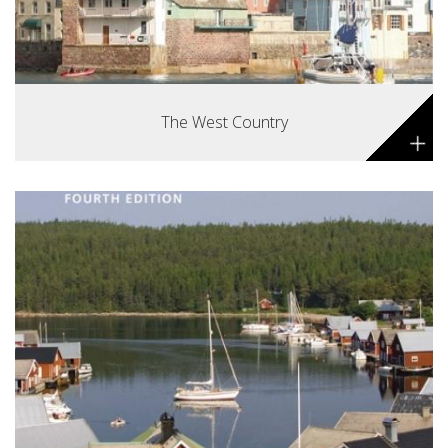
The West Country
+