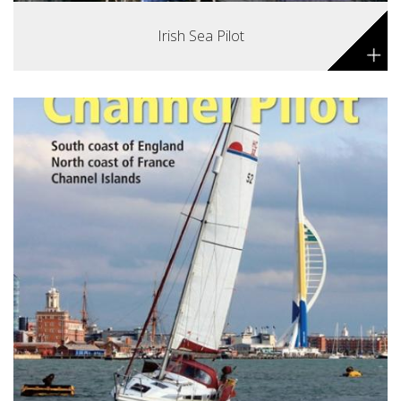
Irish Sea Pilot
+