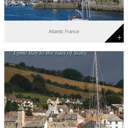
Atlantic France
+