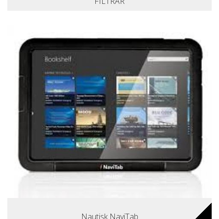
FILTRAR
Nautisk NaviTab