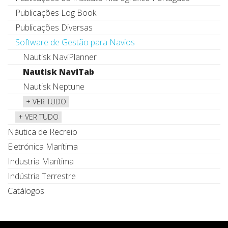
Publicações Log Book
Publicações Diversas
Software de Gestão para Navios
Nautisk NaviPlanner
Nautisk NaviTab
Nautisk Neptune
+ VER TUDO
+ VER TUDO
Náutica de Recreio
Eletrónica Marítima
Industria Marítima
Indústria Terrestre
Catálogos