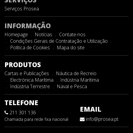
Serviços Prosea
INFORMAÇÃO
Homepage
Notícias
Contate-nos
Condições Gerais de Contratação e Utilização
Política de Cookies
Mapa do site
PRODUTOS
Cartas e Publicações
Náutica de Recreio
Electrónica Marítima
Indústria Marítima
Indústria Terrestre
Naval e Pesca
TELEFONE
EMAIL
211 301 136
info@prosea.pt
Chamada para rede fixa nacional