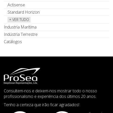
Actisense
Standard Horizon
+ VER TUDO
Industria Marítima
Indústria Terrestre
Catálogos
Consultem-nos e deixem-nos mostrar todo o nosso
profissionalismo e experiência dos últimos 20 anos.
Tenho a certeza que irão ficar agradados!