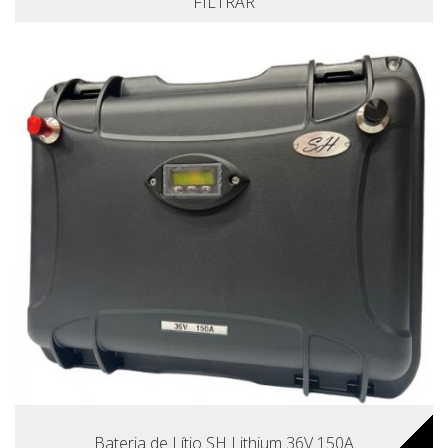
FILTRAR
Bateria de Lítio SH Lithium 36V 150A