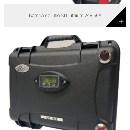
Bateria de Lítio SH Lithium 24V 50A
+