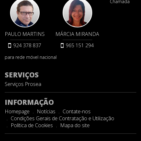
Chamada
PAULO MARTINS
MÁRCIA MIRANDA
924 378 837
965 151 294
para rede móvel nacional
SERVIÇOS
Serviços Prosea
INFORMAÇÃO
Homepage
Notícias
Contate-nos
Condições Gerais de Contratação e Utilização
Política de Cookies
Mapa do site