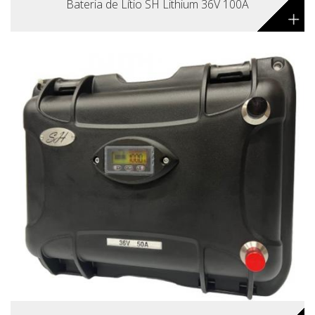
Bateria de Lítio SH Lithium 36V 100A
+