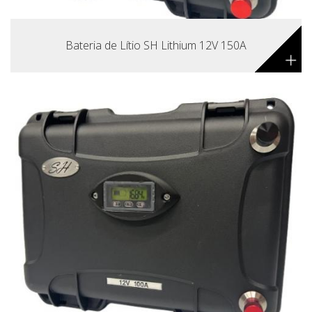
Bateria de Lítio SH Lithium 12V 150A
+