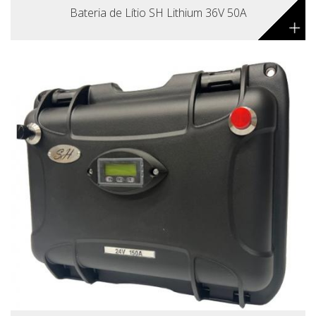
Bateria de Lítio SH Lithium 36V 50A
+