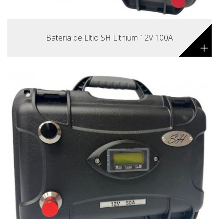
Bateria de Lítio SH Lithium 12V 100A
+