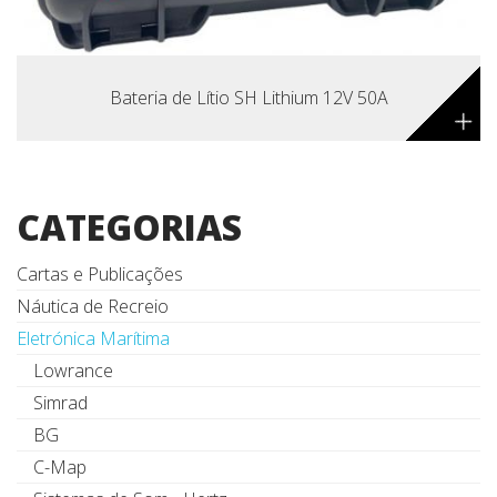
Bateria de Lítio SH Lithium 12V 50A
+
CATEGORIAS
Cartas e Publicações
Náutica de Recreio
Eletrónica Marítima
Lowrance
Simrad
BG
C-Map