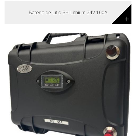
Bateria de Lítio SH Lithium 24V 100A
+