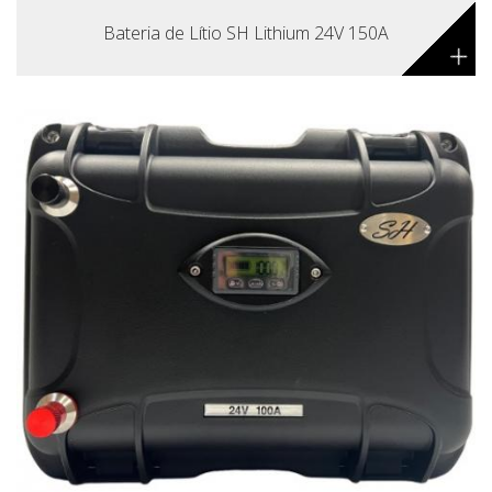
Bateria de Lítio SH Lithium 24V 150A
+