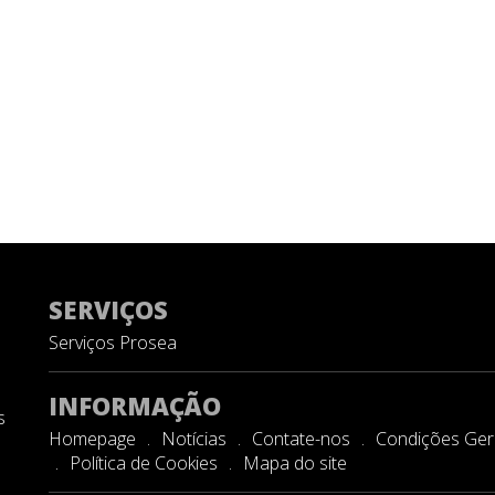
SERVIÇOS
Serviços Prosea
INFORMAÇÃO
s
Homepage
Notícias
Contate-nos
Condições Gera
Política de Cookies
Mapa do site