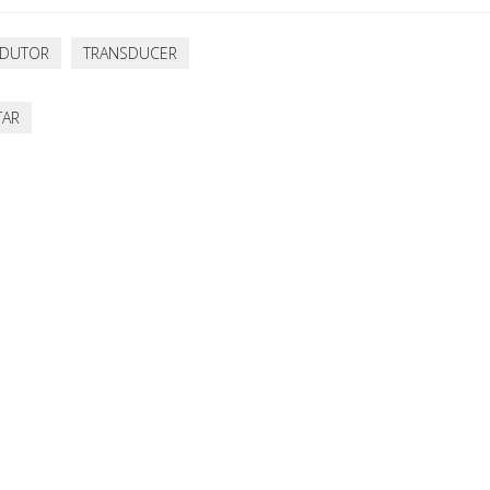
SDUTOR
TRANSDUCER
AR