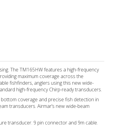
ssing. The TM165HW features a high-frequency
providing maximum coverage across the
le fishfinders, anglers using this new wide-
andard high-frequency Chirp-ready transducers.
 bottom coverage and precise fish detection in
eam transducers. Airmar’s new wide-beam
e transducer. 9 pin connector and 9m cable.