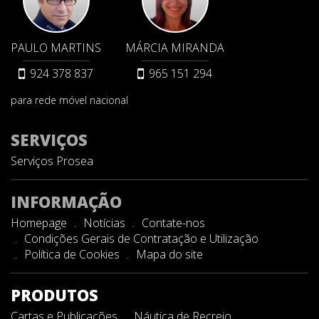
PAULO MARTINS
MÁRCIA MIRANDA
924 378 837
965 151 294
para rede móvel nacional
SERVIÇOS
Serviços Prosea
INFORMAÇÃO
Homepage
Notícias
Contate-nos
Condições Gerais de Contratação e Utilização
Política de Cookies
Mapa do site
PRODUTOS
Cartas e Publicações
Náutica de Recreio