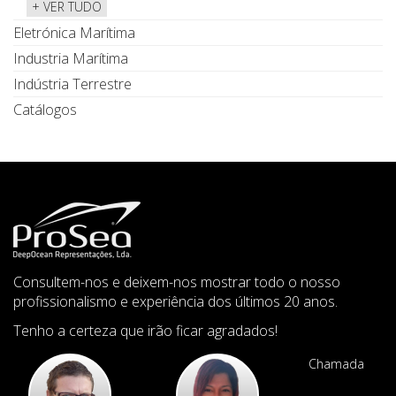
+ VER TUDO
Eletrónica Marítima
Industria Marítima
Indústria Terrestre
Catálogos
Consultem-nos e deixem-nos mostrar todo o nosso
profissionalismo e experiência dos últimos 20 anos.
Tenho a certeza que irão ficar agradados!
Chamada