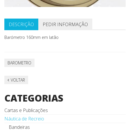
DESCRIÇÃO
PEDIR INFORMAÇÃO
Barómetro 160mm em latão
BAROMETRO
VOLTAR
CATEGORIAS
Cartas e Publicações
Náutica de Recreio
Bandeiras