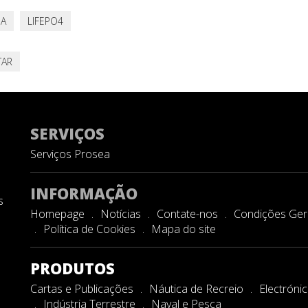
IA
LIFEPO4
AR
SERVIÇOS
Serviços Prosea
INFORMAÇÃO
s
Homepage
Notícias
Contate-nos
Condições Gera
Política de Cookies
Mapa do site
PRODUTOS
Cartas e Publicações
Náutica de Recreio
Electróni
Indústria Terrestre
Naval e Pesca