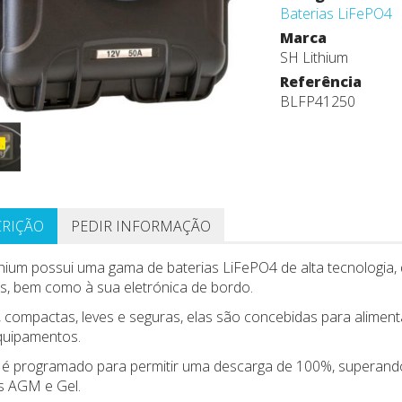
Baterias LiFePO4
Marca
SH Lithium
Referência
BLFP41250
CRIÇÃO
PEDIR INFORMAÇÃO
thium possui uma gama de baterias LiFePO4 de alta tecnologia
os, bem como à sua eletrónica de bordo.
, compactas, leves e seguras, elas são concebidas para alime
quipamentos.
é programado para permitir uma descarga de 100%, superando 
s AGM e Gel.