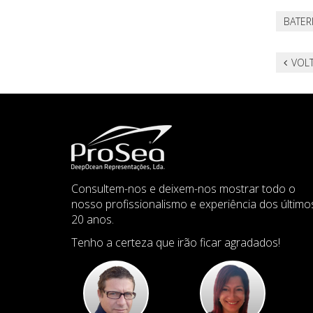
BATER
VOLT
Consultem-nos e deixem-nos mostrar todo o
nosso profissionalismo e experiência dos último
20 anos.
Tenho a certeza que irão ficar agradados!