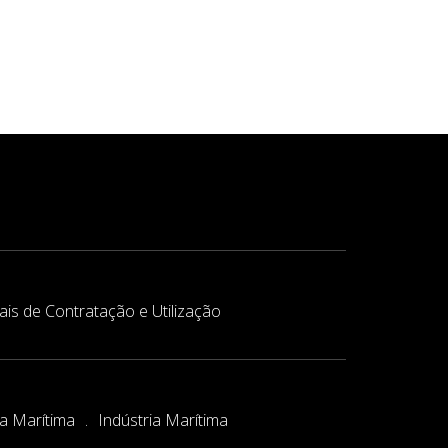
is de Contratação e Utilização
ca Marítima
Indústria Marítima