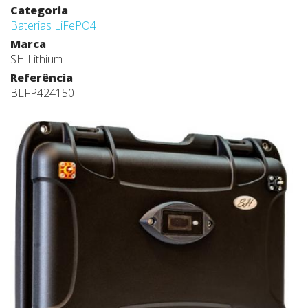
Categoria
Baterias LiFePO4
Marca
SH Lithium
Referência
BLFP424150