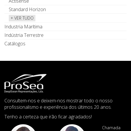
Actisense
Standard Horizon
+ VER TUDO
Industria Marítima
Indústria Terrestre
Catálogos
Consultem-nos e deixem-nos mostrar todo o nosso
profissionalismo e experiência dos últimos 20 anos.
Tenho a certeza que irão ficar agradados!
Chamada