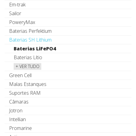
Em-trak
Sailor
PoweryMax
Baterias Perfektium
Baterias SH Lithium
Baterias LiFePO4
Baterias Lítio
+ VER TUDO
Green Cell
Malas Estanques
Suportes RAM
Câmaras
Jotron
Intellian
Promarine