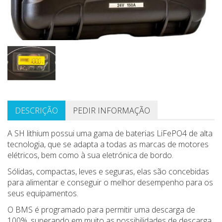
DESCRIÇÃO
PEDIR INFORMAÇÃO
A SH lithium possui uma gama de baterias LiFePO4 de alta
tecnologia, que se adapta a todas as marcas de motores
elétricos, bem como à sua eletrónica de bordo.
Sólidas, compactas, leves e seguras, elas são concebidas
para alimentar e conseguir o melhor desempenho para os
seus equipamentos.
O BMS é programado para permitir uma descarga de
100%, superando em muito as possibilidades de descarga