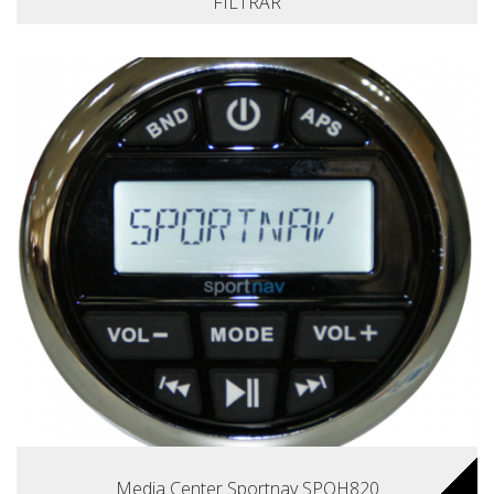
FILTRAR
Media Center Sportnav SPOH820