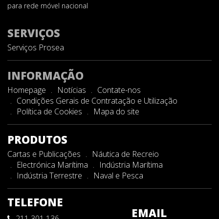
para rede móvel nacional
SERVIÇOS
Serviços Prosea
INFORMAÇÃO
Homepage
Notícias
Contate-nos
Condições Gerais de Contratação e Utilização
Política de Cookies
Mapa do site
PRODUTOS
Cartas e Publicações
Náutica de Recreio
Electrónica Marítima
Indústria Marítima
Indústria Terrestre
Naval e Pesca
TELEFONE
EMAIL
211 301 136