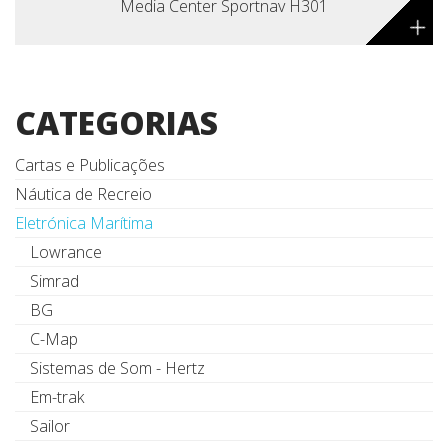
Media Center Sportnav H301
+
CATEGORIAS
Cartas e Publicações
Náutica de Recreio
Eletrónica Marítima
Lowrance
Simrad
BG
C-Map
Sistemas de Som - Hertz
Em-trak
Sailor