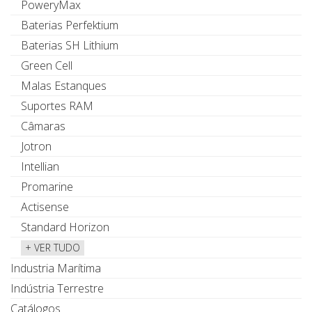
PoweryMax
Baterias Perfektium
Baterias SH Lithium
Green Cell
Malas Estanques
Suportes RAM
Câmaras
Jotron
Intellian
Promarine
Actisense
Standard Horizon
+ VER TUDO
Industria Marítima
Indústria Terrestre
Catálogos