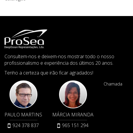
Consultem-nos e deixem-nos mostrar todo o nosso
profissionalismo e experiência dos últimos 20 anos.
Tenho a certeza que irão ficar agradados!
Chamada
PAULO MARTINS
MÁRCIA MIRANDA
924 378 837
965 151 294