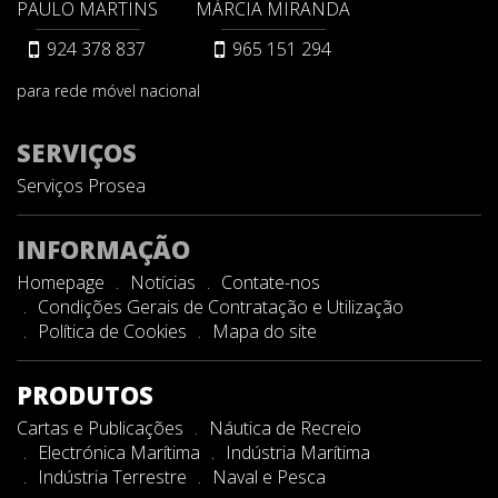
PAULO MARTINS
MÁRCIA MIRANDA
924 378 837
965 151 294
para rede móvel nacional
SERVIÇOS
Serviços Prosea
INFORMAÇÃO
Homepage
Notícias
Contate-nos
Condições Gerais de Contratação e Utilização
Política de Cookies
Mapa do site
PRODUTOS
Cartas e Publicações
Náutica de Recreio
Electrónica Marítima
Indústria Marítima
Indústria Terrestre
Naval e Pesca