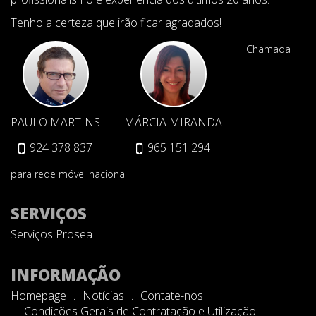
Tenho a certeza que irão ficar agradados!
Chamada
PAULO MARTINS
MÁRCIA MIRANDA
924 378 837
965 151 294
para rede móvel nacional
SERVIÇOS
Serviços Prosea
INFORMAÇÃO
Homepage
Notícias
Contate-nos
Condições Gerais de Contratação e Utilização