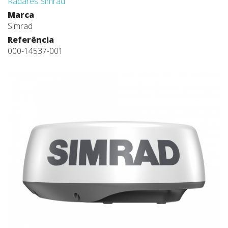
Radares Simrad
Marca
Simrad
Referência
000-14537-001