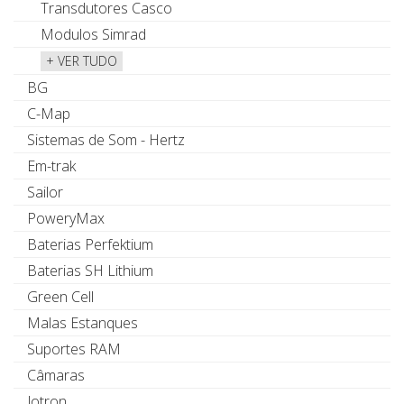
Transdutores Casco
Modulos Simrad
+ VER TUDO
BG
C-Map
Sistemas de Som - Hertz
Em-trak
Sailor
PoweryMax
Baterias Perfektium
Baterias SH Lithium
Green Cell
Malas Estanques
Suportes RAM
Câmaras
Jotron