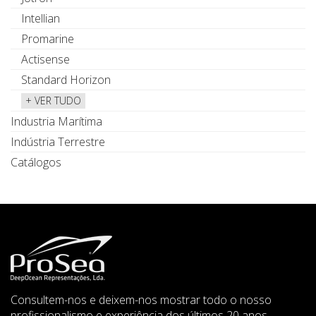
Intellian
Promarine
Actisense
Standard Horizon
+ VER TUDO
Industria Marítima
Indústria Terrestre
Catálogos
Consultem-nos e deixem-nos mostrar todo o nosso
profissionalismo e experiência dos últimos 20 anos.