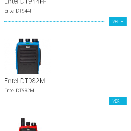
Entel DT944FF
Entel DT944FF
VER +
Entel DT982M
Entel DT982M
VER +