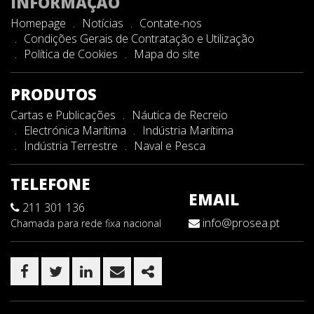
INFORMAÇÃO
Homepage
Notícias
Contate-nos
Condições Gerais de Contratação e Utilização
Política de Cookies
Mapa do site
PRODUTOS
Cartas e Publicações
Náutica de Recreio
Electrónica Marítima
Indústria Marítima
Indústria Terrestre
Naval e Pesca
TELEFONE
EMAIL
211 301 136
info@prosea.pt
Chamada para rede fixa nacional
FACEBOOK
TWITTER
LINKEDIN
EMAIL
SHARE