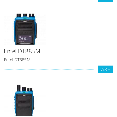
Entel DT885M
Entel DT885M
VER +