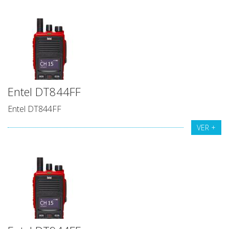
Entel DT844FF
Entel DT844FF
VER +