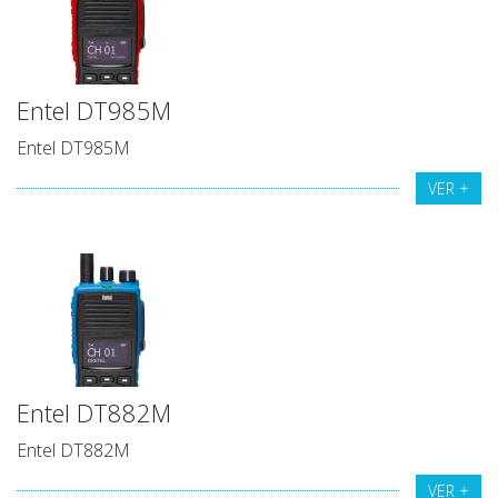
Entel DT985M
Entel DT985M
VER +
Entel DT882M
Entel DT882M
VER +