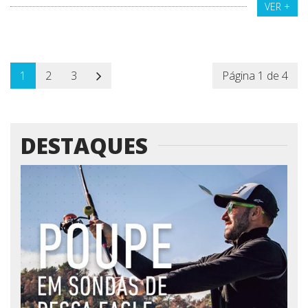
VER +
1
2
3
Página 1 de 4
DESTAQUES