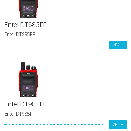
Entel DT885FF
Entel DT885FF
VER +
Entel DT985FF
Entel DT985FF
VER +