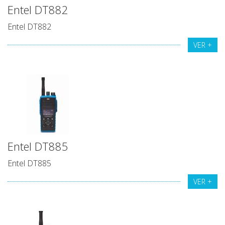
Entel DT882
Entel DT882
VER +
Entel DT885
Entel DT885
VER +