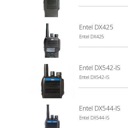
Entel DX425
Entel DX425
Entel DX542-IS
Entel DX542-IS
Entel DX544-IS
Entel DX544-IS