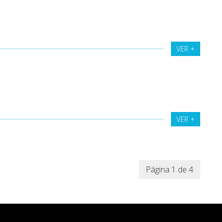
VER +
VER +
Página 1 de 4