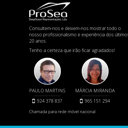
Consultem-nos e deixem-nos mostrar todo o
nosso profissionalismo e experiência dos último
20 anos.
Tenho a certeza que irão ficar agradados!
PAULO MARTINS
MÁRCIA MIRANDA
924 378 837
965 151 294
Chamada para rede móvel nacional