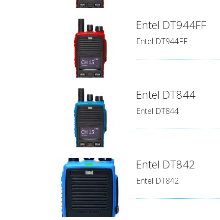
Entel DT944FF
Entel DT944FF
Entel DT844
Entel DT844
Entel DT842
Entel DT842