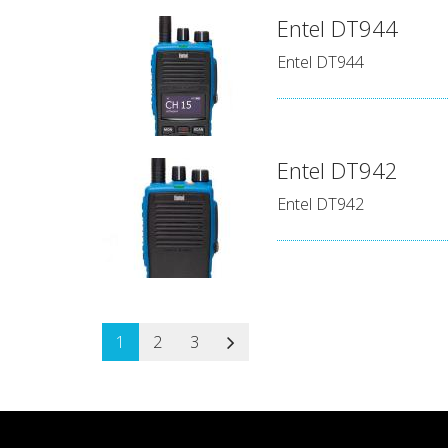
Entel DT944
Entel DT944
Entel DT942
Entel DT942
1
2
3