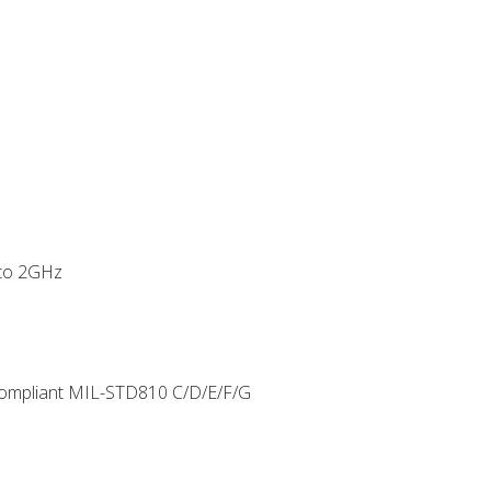
 to 2GHz
 Compliant MIL-STD810 C/D/E/F/G