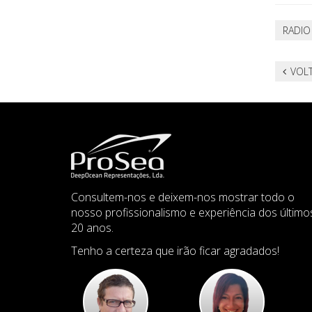
RADIO
VOLT
Consultem-nos e deixem-nos mostrar todo o
nosso profissionalismo e experiência dos último
20 anos.
Tenho a certeza que irão ficar agradados!