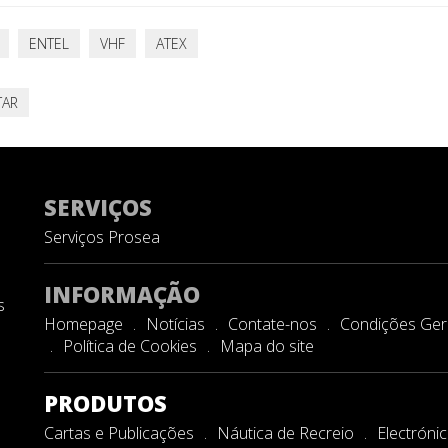
ENTEL
VHF
ATEX
AR
SERVIÇOS
Serviços Prosea
INFORMAÇÃO
s
Homepage
Notícias
Contate-nos
Condições Gera
Política de Cookies
Mapa do site
PRODUTOS
Cartas e Publicações
Náutica de Recreio
Electróni